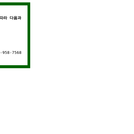
따라 다음과 같은 경우에는 웹사이트 연결이 차단됩니다.
958-7568