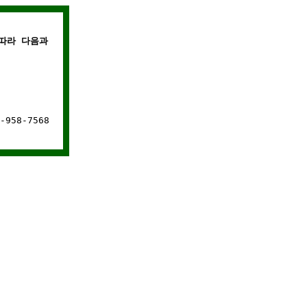
따라 다음과 같은 경우에는 웹사이트 연결이 차단됩니다.
958-7568