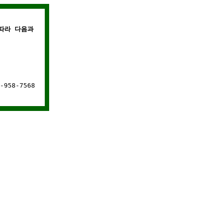
라 다음과 같은 경우에는 웹사이트 연결이 차단됩니다.
958-7568